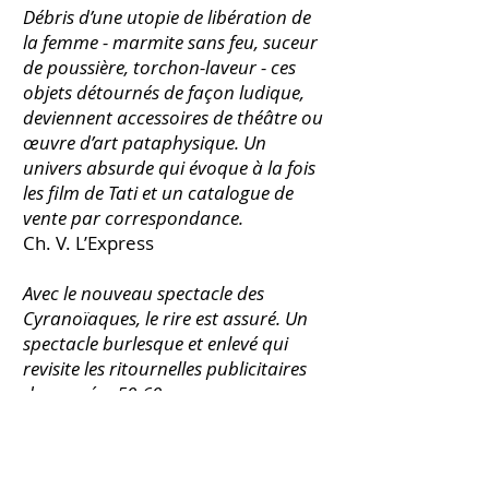
Débris d’une utopie de libération de
la femme - marmite sans feu, suceur
de poussière, torchon-laveur - ces
objets détournés de façon ludique,
deviennent accessoires de théâtre ou
œuvre d’art pataphysique. Un
univers absurde qui évoque à la fois
les film de Tati et un catalogue de
vente par correspondance.
Ch. V. L’Express
Avec le nouveau spectacle des
Cyranoïaques, le rire est assuré. Un
spectacle burlesque et enlevé qui
revisite les ritournelles publicitaires
des années 50-60.
Hubert Magazine
Un univers aussi familier que